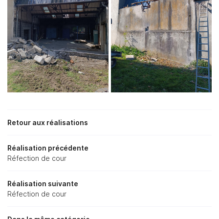
En cochant cette case, vous consentez à recevoir nos propositions
commerciales à l'adresse email indiqué ci-dessus. Vous pouvez vous
désinscrire à tout moment en utilisant
le formulaire de désinscription
.
INSCRIPTION
Retour aux réalisations
Réalisation précédente
Réfection de cour
Réalisation suivante
Une question 
Réfection de cour
ACCUEIL