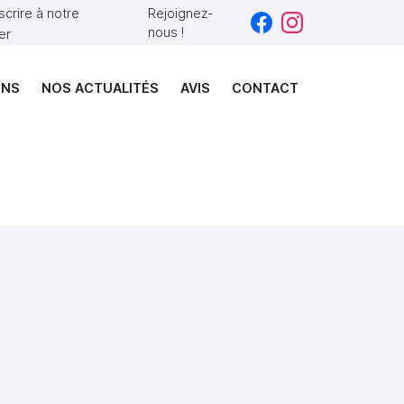
nscrire à notre
Rejoignez-
nous !
er
ONS
NOS ACTUALITÉS
AVIS
CONTACT