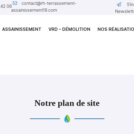
S’i
 42 06
Newslett
ASSAINISSEMENT
VRD – DÉMOLITION
NOS RÉALISATI
Notre plan de site