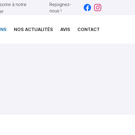
nscrire à notre
Rejoignez-
nous !
er
ONS
NOS ACTUALITÉS
AVIS
CONTACT