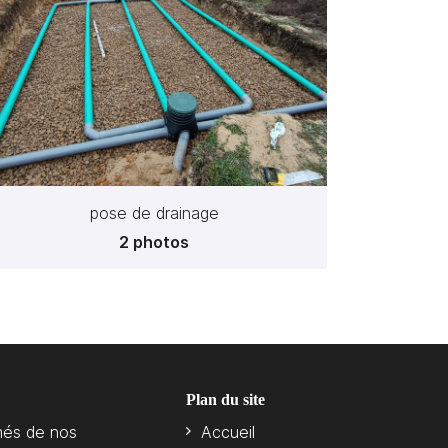
pose de drainage
2 photos
Plan du site
més de nos
Accueil