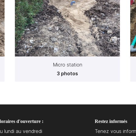
Micro station
3 photos
oraires d'ouverture :
Restez informés
u lundi au vendredi
Tenez vous infor