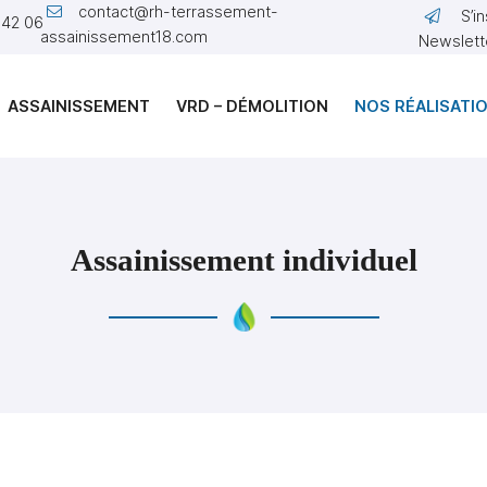
S’i
 42 06
Newslett
ASSAINISSEMENT
VRD – DÉMOLITION
NOS RÉALISATI
Assainissement individuel